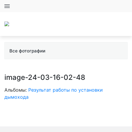
+7 (931) 288-10-36
+7 (812) 365-40-45
+7 (931) 288-10-36
+7 (812) 365-40-45
Все фотографии
image-24-03-16-02-48
Альбомы:
Результат работы по установки
дымохода