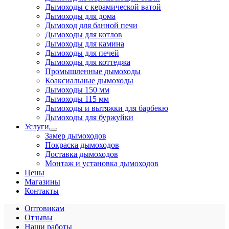
Дымоходы с керамической ватой
Дымоходы для дома
Дымоход для банной печи
Дымоходы для котлов
Дымоходы для камина
Дымоходы для печей
Дымоходы для коттеджа
Промышленные дымоходы
Коаксиальные дымоходы
Дымоходы 150 мм
Дымоходы 115 мм
Дымоходы и вытяжки для барбекю
Дымоходы для буржуйки
Услуги
Замер дымоходов
Покраска дымоходов
Доставка дымоходов
Монтаж и установка дымоходов
Цены
Магазины
Контакты
Оптовикам
Отзывы
Наши работы