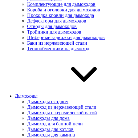
Комплектующие для дымоходов
Короба и оголовки для дымоходов
Проходка кровли для дымохода
Дефлекторы для дымоходов
Отводы для дымоходов
Тройники для дымоходов
Шиберные задвижки для дымоходов
Баки из нержавеющей стали
Теплообменники на дымоход
Дымоходы
Дымоходы сэндвич
Дымоход из нержавеющей стали
Дымоходы с керамической ватой
Дымоходы для дома
Дымоход для банной печи
Дымоходы для котлов
Дымоходы для камина