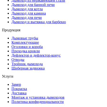
Дымоход из нержавеющей стали
Дымоход для банной печи
Дымоход для котла
Дымоход для камина
Дымоход для печи
Дымоход и вытяжка для барбекю
Продукция
Дымовые трубы
Комплектующие
Оголовки и короба
Проходка кровли
Дефлектор и дефлектор-конус
Отводы
Тройник дымохода
Шиберная задвижка
Услуги
Замер
Покраска
Доставка
Монтаж и установка дымоходов
Политика конфиденциальности