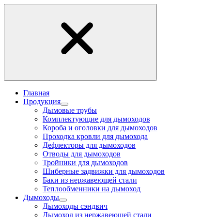
Главная
Продукция
Дымовые трубы
Комплектующие для дымоходов
Короба и оголовки для дымоходов
Проходка кровли для дымохода
Дефлекторы для дымоходов
Отводы для дымоходов
Тройники для дымоходов
Шиберные задвижки для дымоходов
Баки из нержавеющей стали
Теплообменники на дымоход
Дымоходы
Дымоходы сэндвич
Дымоход из нержавеющей стали