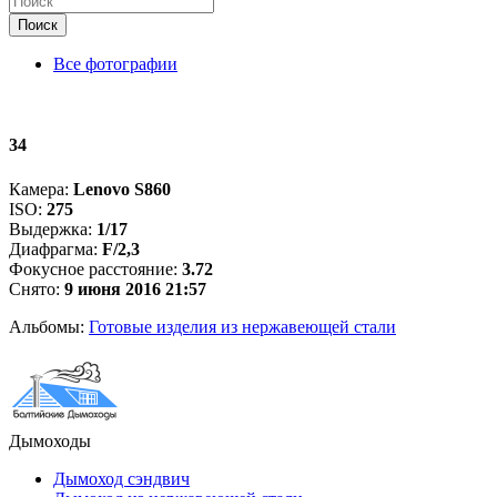
Поиск
Все фотографии
34
Камера:
Lenovo S860
ISO:
275
Выдержка:
1/17
Диафрагма:
F/2,3
Фокусное расстояние:
3.72
Снято:
9 июня 2016 21:57
Альбомы:
Готовые изделия из нержавеющей стали
Дымоходы
Дымоход сэндвич