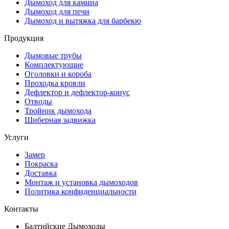
Дымоход для камина
Дымоход для печи
Дымоход и вытяжка для барбекю
Продукция
Дымовые трубы
Комплектующие
Оголовки и короба
Проходка кровли
Дефлектор и дефлектор-конус
Отводы
Тройник дымохода
Шиберная задвижка
Услуги
Замер
Покраска
Доставка
Монтаж и установка дымоходов
Политика конфиденциальности
Контакты
Балтийские Дымоходы