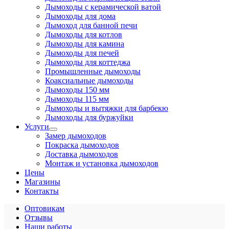
Дымоходы с керамической ватой
Дымоходы для дома
Дымоход для банной печи
Дымоходы для котлов
Дымоходы для камина
Дымоходы для печей
Дымоходы для коттеджа
Промышленные дымоходы
Коаксиальные дымоходы
Дымоходы 150 мм
Дымоходы 115 мм
Дымоходы и вытяжки для барбекю
Дымоходы для буржуйки
Услуги
Замер дымоходов
Покраска дымоходов
Доставка дымоходов
Монтаж и установка дымоходов
Цены
Магазины
Контакты
Оптовикам
Отзывы
Наши работы