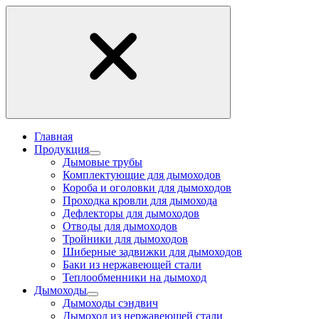
Главная
Продукция
Дымовые трубы
Комплектующие для дымоходов
Короба и оголовки для дымоходов
Проходка кровли для дымохода
Дефлекторы для дымоходов
Отводы для дымоходов
Тройники для дымоходов
Шиберные задвижки для дымоходов
Баки из нержавеющей стали
Теплообменники на дымоход
Дымоходы
Дымоходы сэндвич
Дымоход из нержавеющей стали