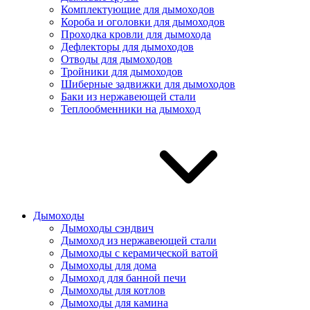
Комплектующие для дымоходов
Короба и оголовки для дымоходов
Проходка кровли для дымохода
Дефлекторы для дымоходов
Отводы для дымоходов
Тройники для дымоходов
Шиберные задвижки для дымоходов
Баки из нержавеющей стали
Теплообменники на дымоход
Дымоходы
Дымоходы сэндвич
Дымоход из нержавеющей стали
Дымоходы с керамической ватой
Дымоходы для дома
Дымоход для банной печи
Дымоходы для котлов
Дымоходы для камина